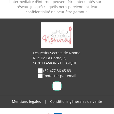
l'intermédiaire d'Internet peuvent être interceptés sur le
réseau. Jusqu'à ce qu'ils nous parviennent, leur
confidentialité ne peut être garantie.
Les Petits Secrets de Nonna
Rue De La Corne, 2,
5620 FLAVION - BELGIQUE
+32 477 36 45 83
Contacter par email
Mentions légales
|
Conditions générales de vente