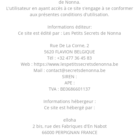
de Nonna.
L'utilisateur en ayant accès à ce site s'engage à se conformer
aux présentes conditions d'utilisation.
Informations éditeur:
Ce site est édité par : Les Petits Secrets de Nonna
Rue De La Corne, 2
5620 FLAVION BELGIQUE
Tél : +32 477 36 45 83
Web : https://www.lespetitssecretsdenonna.be
Mail : contact@secretsdenonna.be
SIREN :
APE :
TVA : BE0686601137
Informations hébergeur :
Ce site est hébergé par :
elloha
2 bis, rue des Fabriques d'En Nabot
66000 PERPIGNAN FRANCE