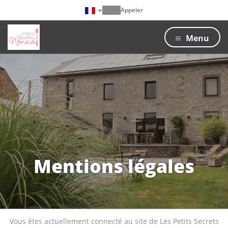
Appeler
Menu
Mentions légales
Vous êtes actuellement connecté au site de Les Petits Secrets