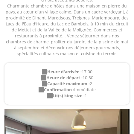
Charmante chambre d'hôtes dans une maison en pierre du
pays, au cœur d'un village calme. Dans un cadre verdoyant, à
proximité de Dinant, Maredsous, Treignes, Mariembourg, des
Lacs de l'Eau d'Heure, du Lac de Bambois, à 10 min du circuit
de Mettet et de la Vallée de la Molignée. Commerces et
restaurants à proximité... Venez séjourner dans nos
chambres de charme, profiter du jardin, de la piscine de mai
à septembre et découvrir nos déjeuners gourmands,
spécialités culinaires maison et cuisine du terroir.
Heure d'arrivée :
17:00
Heure de départ :
10:30
Capacité maximum :
2
Confirmation :
Immédiate
Lit(s) king size :
1