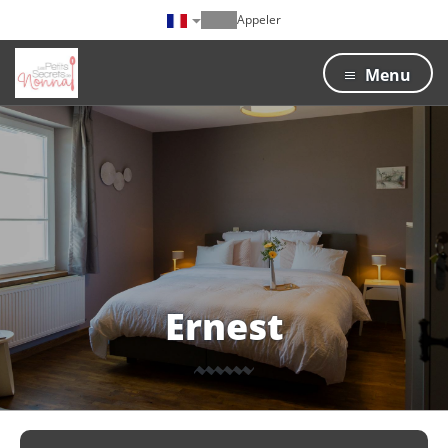
Appeler
Menu
Ernest