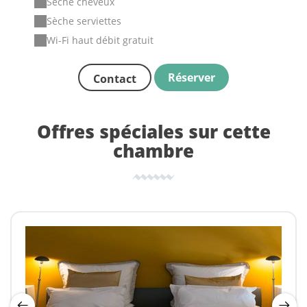
Sèche cheveux
Sèche serviettes
Wi-Fi haut débit gratuit
Réserver
Contact
Offres spéciales sur cette
chambre