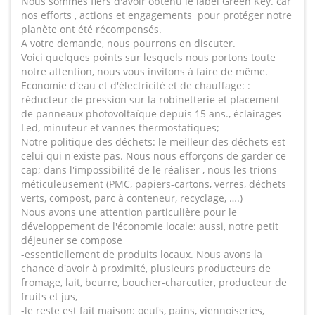
Nous sommes fiers d'avoir obtenu le label Green Key. car
nos efforts , actions et engagements pour protéger notre
planète ont été récompensés.
A votre demande, nous pourrons en discuter.
Voici quelques points sur lesquels nous portons toute
notre attention, nous vous invitons à faire de même.
Economie d'eau et d'électricité et de chauffage: :
réducteur de pression sur la robinetterie et placement
de panneaux photovoltaïque depuis 15 ans., éclairages
Led, minuteur et vannes thermostatiques;
Notre politique des déchets: le meilleur des déchets est
celui qui n'existe pas. Nous nous efforçons de garder ce
cap; dans l'impossibilité de le réaliser , nous les trions
méticuleusement (PMC, papiers-cartons, verres, déchets
verts, compost, parc à conteneur, recyclage, ….)
Nous avons une attention particulière pour le
développement de l'économie locale: aussi, notre petit
déjeuner se compose
-essentiellement de produits locaux. Nous avons la
chance d'avoir à proximité, plusieurs producteurs de
fromage, lait, beurre, boucher-charcutier, producteur de
fruits et jus,
-le reste est fait maison: oeufs, pains, viennoiseries,