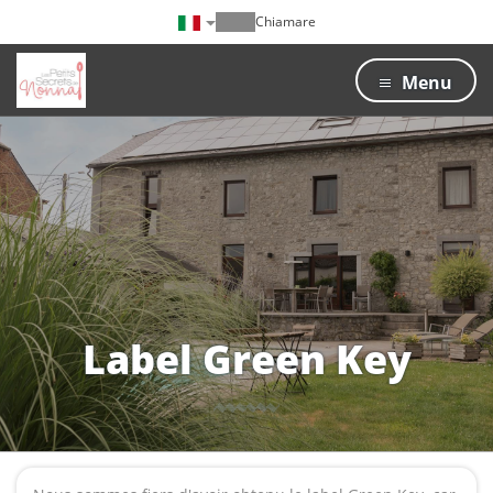
Chiamare
Menu
Label Green Key