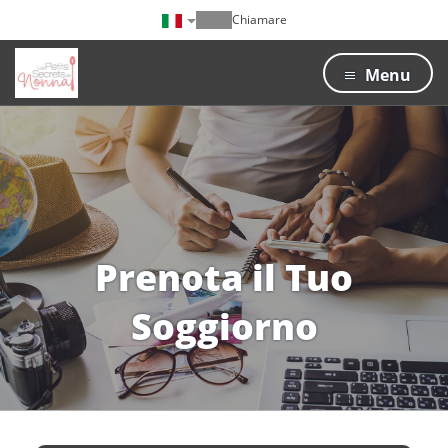
Chiamare
Menu
Prenota il Tuo
Soggiorno