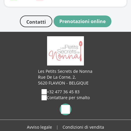
Prenotazioni online
Contatti
Les Petits Secrets de Nonna
Rue De La Corne, 2,
5620 FLAVION - BELGIQUE
+32 477 36 45 83
Contattare per smalto
Avviso legale
|
Condizioni di vendita