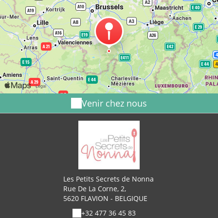
Venir chez nous
Les Petits Secrets de Nonna
Rue De La Corne, 2,
5620 FLAVION - BELGIQUE
+32 477 36 45 83