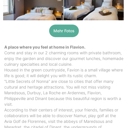
Mehr Fotos
A place where you feel at home in Flavion.
Come and stay in our 2 charming rooms with private bathroom,
enjoy the garden and discover our gourmet lunches, homemade
culinary specialties and local cuisine.
Housed in the green countryside, Favion is a small village where
life is good; it will delight you with its rustic charm.
"Little Secrets of Nonna" are close to cities that offer many
cultural and heritage attractions. You will not miss visiting
Maredsous, Durbuy, La Roche en Ardennes, Flavion,
Philippeville and Dinant because this beautiful region is worth a
visit.
According to their centers of interest, your friends, families or
collaborators will be able to discover Namur, play golf at the
Avia Golf de Florennes, visit the abbeys of Maredsous and
Maredret, the citadel of Dinant, the undergrounds of