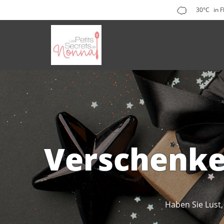
30°C
in 
Verschenke
Haben Sie Lust,