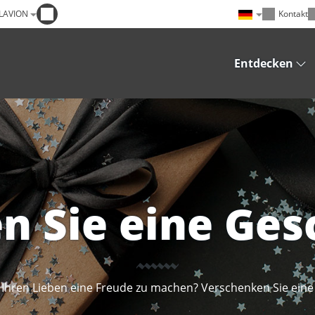
FLAVION
Kontakt
Entdecken
n Sie eine Ges
 Ihren Lieben eine Freude zu machen? Verschenken Sie ein