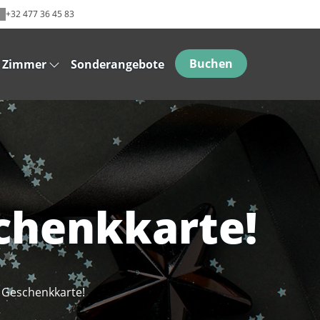
+32 477 36 45 83
Buchen
Zimmer
Sonderangebote
chenkkarte!
e Geschenkkarte!