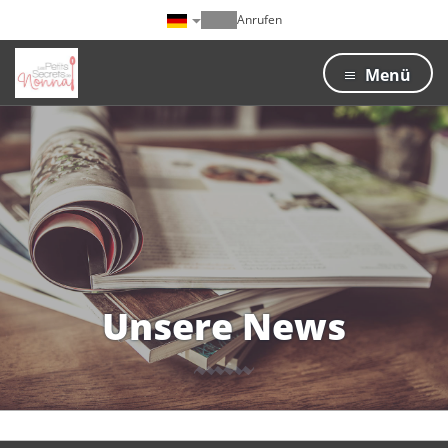
Anrufen
Menü
Unsere News